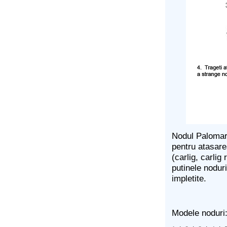
Nodul Palomar 
pentru atasare
(carlig, carlig
putinele nodur
impletite.
Modele noduri