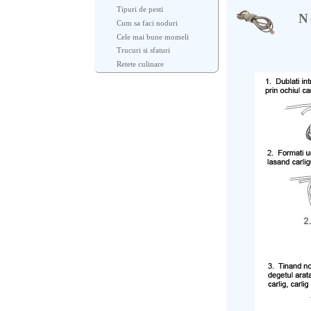
Tipuri de pesti
N
Cum sa faci noduri
Cele mai bune momeli
Trucuri si sfaturi
Retete culinare